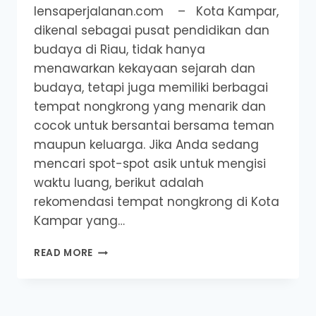
lensaperjalanan.com – Kota Kampar,
dikenal sebagai pusat pendidikan dan
budaya di Riau, tidak hanya
menawarkan kekayaan sejarah dan
budaya, tetapi juga memiliki berbagai
tempat nongkrong yang menarik dan
cocok untuk bersantai bersama teman
maupun keluarga. Jika Anda sedang
mencari spot-spot asik untuk mengisi
waktu luang, berikut adalah
rekomendasi tempat nongkrong di Kota
Kampar yang…
REKOMENDASI
READ MORE
TEMPAT
NONGKRONG
DI
KOTA