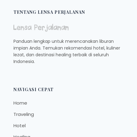
KAMPAR
YANG
TENTANG LENSA PERJALANAN
ASIK
DAN
INSTAGRAMABLE
Panduan lengkap untuk merencanakan liburan
impian Anda. Temukan rekomendasi hotel, kuliner
lezat, dan destinasi healing terbaik di seluruh
Indonesia.
NAVIGASI CEPAT
Home
Traveling
Hotel
Healing