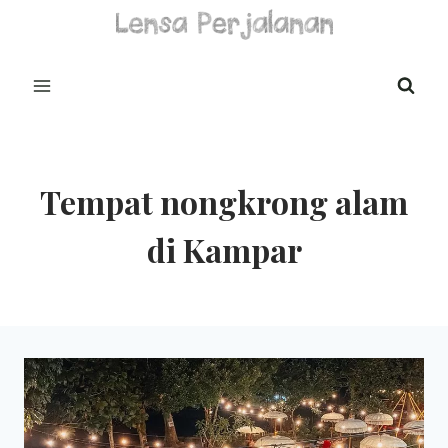
Skip
to
content
Tempat nongkrong alam
di Kampar