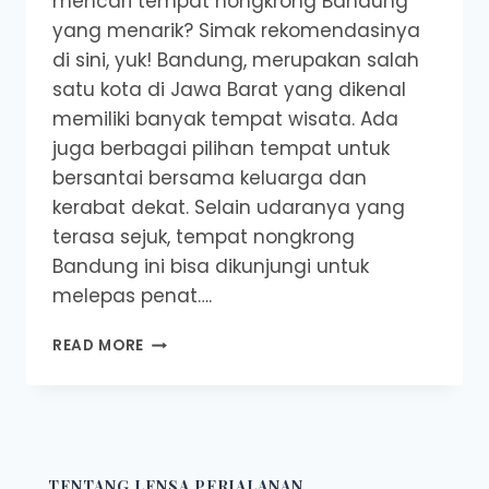
mencari tempat nongkrong Bandung
yang menarik? Simak rekomendasinya
di sini, yuk! Bandung, merupakan salah
satu kota di Jawa Barat yang dikenal
memiliki banyak tempat wisata. Ada
juga berbagai pilihan tempat untuk
bersantai bersama keluarga dan
kerabat dekat. Selain udaranya yang
terasa sejuk, tempat nongkrong
Bandung ini bisa dikunjungi untuk
melepas penat….
TEMPAT
READ MORE
NONGKRONG
BANDUNG
YANG
ASYIK,
HARGANYA
TERJANGKAU!
TENTANG LENSA PERJALANAN