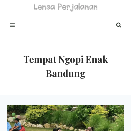
Skip
to
content
Tempat Ngopi Enak
Bandung