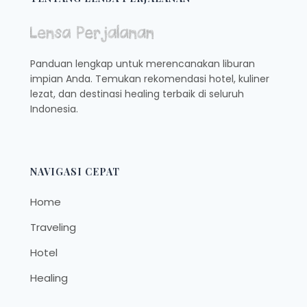
Panduan lengkap untuk merencanakan liburan
impian Anda. Temukan rekomendasi hotel, kuliner
lezat, dan destinasi healing terbaik di seluruh
Indonesia.
NAVIGASI CEPAT
Home
Traveling
Hotel
Healing