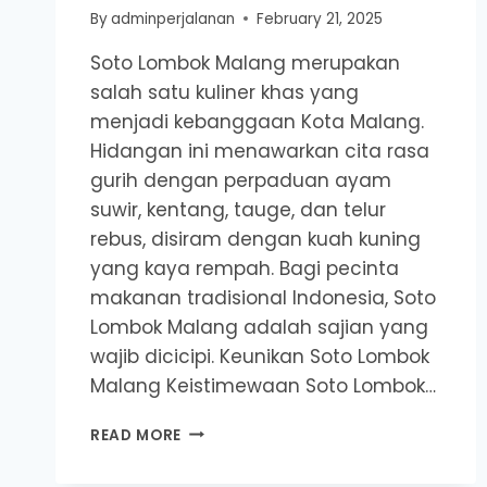
By
adminperjalanan
February 21, 2025
Soto Lombok Malang merupakan
salah satu kuliner khas yang
menjadi kebanggaan Kota Malang.
Hidangan ini menawarkan cita rasa
gurih dengan perpaduan ayam
suwir, kentang, tauge, dan telur
rebus, disiram dengan kuah kuning
yang kaya rempah. Bagi pecinta
makanan tradisional Indonesia, Soto
Lombok Malang adalah sajian yang
wajib dicicipi. Keunikan Soto Lombok
Malang Keistimewaan Soto Lombok…
SOTO
READ MORE
LOMBOK
MALANG: