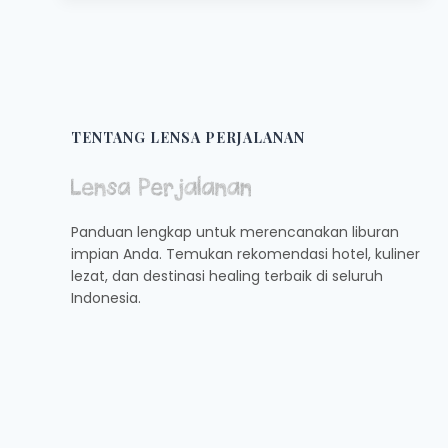
KULINER
LEGENDARIS
YANG
WAJIB
DICOBA
TENTANG LENSA PERJALANAN
Panduan lengkap untuk merencanakan liburan
impian Anda. Temukan rekomendasi hotel, kuliner
lezat, dan destinasi healing terbaik di seluruh
Indonesia.