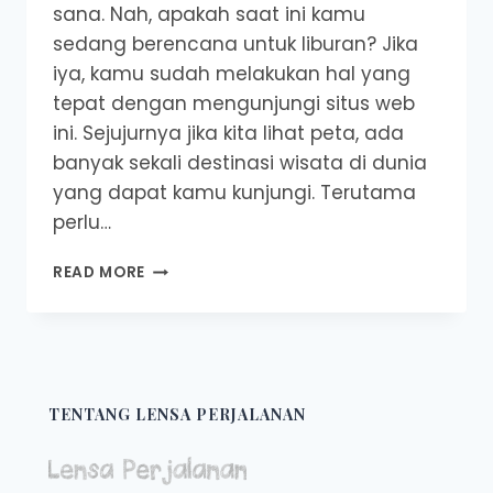
sana. Nah, apakah saat ini kamu
sedang berencana untuk liburan? Jika
iya, kamu sudah melakukan hal yang
tepat dengan mengunjungi situs web
ini. Sejujurnya jika kita lihat peta, ada
banyak sekali destinasi wisata di dunia
yang dapat kamu kunjungi. Terutama
perlu…
5
READ MORE
DESTINASI
WISATA
TERBAIK
DI
DUNIA
TENTANG LENSA PERJALANAN