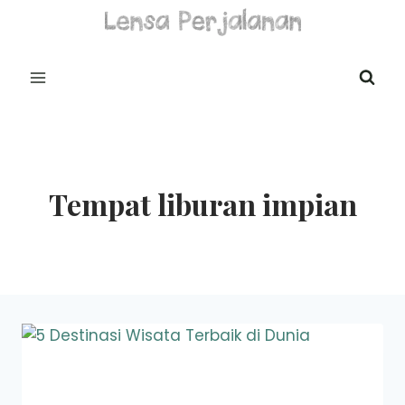
Skip
to
content
Tempat liburan impian