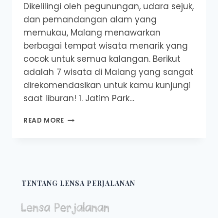
Dikelilingi oleh pegunungan, udara sejuk,
dan pemandangan alam yang
memukau, Malang menawarkan
berbagai tempat wisata menarik yang
cocok untuk semua kalangan. Berikut
adalah 7 wisata di Malang yang sangat
direkomendasikan untuk kamu kunjungi
saat liburan! 1. Jatim Park…
7
READ MORE
WISATA
DI
MALANG
YANG
SANGAT
DIREKOMENDASIKAN
TENTANG LENSA PERJALANAN