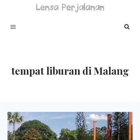
Skip
to
content
tempat liburan di Malang