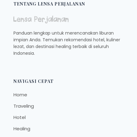
MUARO
TENTANG LENSA PERJALANAN
JAMBI,
HYPE
DAN
COZY!
Panduan lengkap untuk merencanakan liburan
impian Anda. Temukan rekomendasi hotel, kuliner
lezat, dan destinasi healing terbaik di seluruh
Indonesia.
NAVIGASI CEPAT
Home
Traveling
Hotel
Healing