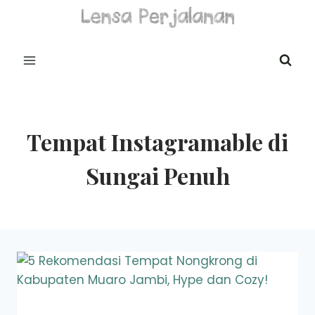
Skip
to
content
Tempat Instagramable di
Sungai Penuh