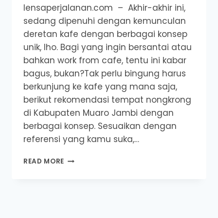
lensaperjalanan.com – Akhir-akhir ini,
sedang dipenuhi dengan kemunculan
deretan kafe dengan berbagai konsep
unik, lho. Bagi yang ingin bersantai atau
bahkan work from cafe, tentu ini kabar
bagus, bukan?Tak perlu bingung harus
berkunjung ke kafe yang mana saja,
berikut rekomendasi tempat nongkrong
di Kabupaten Muaro Jambi dengan
berbagai konsep. Sesuaikan dengan
referensi yang kamu suka,…
5
READ MORE
REKOMENDASI
TEMPAT
NONGKRONG
DI
KABUPATEN