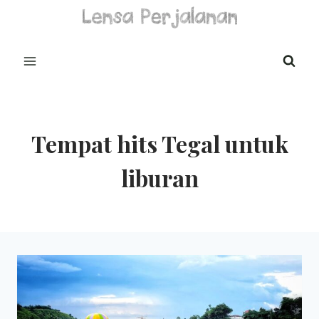
Skip
to
content
Tempat hits Tegal untuk
liburan