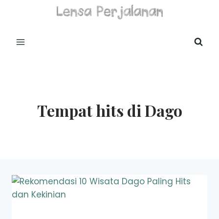
Skip
to
content
Tempat hits di Dago