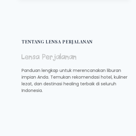
DI
SEPANJANG
JALAN
SABANG
TENTANG LENSA PERJALANAN
Panduan lengkap untuk merencanakan liburan
impian Anda. Temukan rekomendasi hotel, kuliner
lezat, dan destinasi healing terbaik di seluruh
Indonesia.