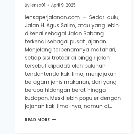
By
lensa01
April 9, 2025
lensaperjalanan.com – Sedari dulu,
Jalan H. Agus Salim, atau yang lebih
dikenal sebagai Jalan Sabang
terkenal sebagai pusat jajanan.
Menjelang terbenamnya matahari,
setiap sisi trotoar di pinggir jalan
tersebut dipadati oleh puluhan
tenda-tenda kaki lima, menjajakan
beragam jenis makanan, dari yang
berupa hidangan berat hingga
kudapan. Meski lebih populer dengan
jajanan kaki lima-nya, namun di…
REKOMENDASI
READ MORE
TEMPAT
NGOPI