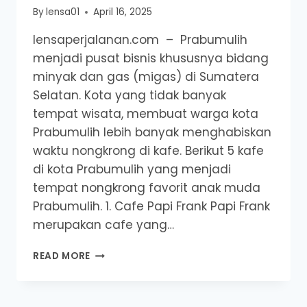
By
lensa01
April 16, 2025
lensaperjalanan.com – Prabumulih
menjadi pusat bisnis khususnya bidang
minyak dan gas (migas) di Sumatera
Selatan. Kota yang tidak banyak
tempat wisata, membuat warga kota
Prabumulih lebih banyak menghabiskan
waktu nongkrong di kafe. Berikut 5 kafe
di kota Prabumulih yang menjadi
tempat nongkrong favorit anak muda
Prabumulih. 1. Cafe Papi Frank Papi Frank
merupakan cafe yang…
5
READ MORE
KAFE
DI
PRABUMULIH