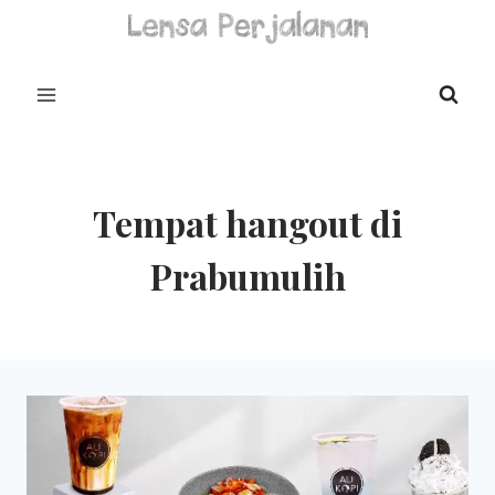
Skip
to
content
Tempat hangout di
Prabumulih