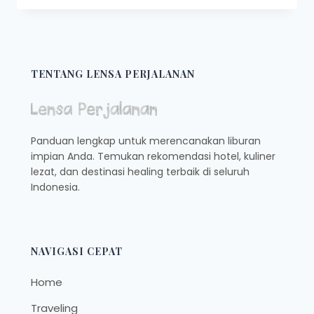
WISATA
YANG
MENGUSUNG
KONSEP
SUSTAINABLE
TENTANG LENSA PERJALANAN
TOURISM
Panduan lengkap untuk merencanakan liburan
impian Anda. Temukan rekomendasi hotel, kuliner
lezat, dan destinasi healing terbaik di seluruh
Indonesia.
NAVIGASI CEPAT
Home
Traveling