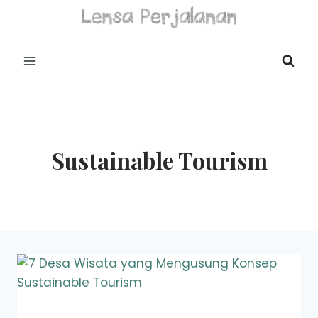
Skip
to
content
Sustainable Tourism