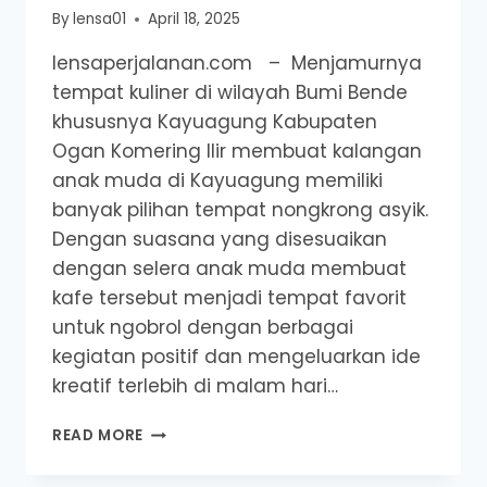
By
lensa01
April 18, 2025
lensaperjalanan.com – Menjamurnya
tempat kuliner di wilayah Bumi Bende
khususnya Kayuagung Kabupaten
Ogan Komering Ilir membuat kalangan
anak muda di Kayuagung memiliki
banyak pilihan tempat nongkrong asyik.
Dengan suasana yang disesuaikan
dengan selera anak muda membuat
kafe tersebut menjadi tempat favorit
untuk ngobrol dengan berbagai
kegiatan positif dan mengeluarkan ide
kreatif terlebih di malam hari…
5
READ MORE
KAFE
KEKINIAN