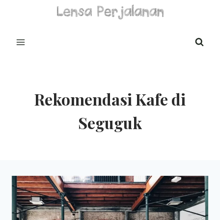
Skip
to
content
Rekomendasi Kafe di
Seguguk