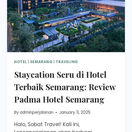
HOTEL
|
SEMARANG
|
TRAVELING
Staycation Seru di Hotel
Terbaik Semarang: Review
Padma Hotel Semarang
By
adminperjalanan
January 11, 2025
Halo, Sobat Travel! Kali ini,