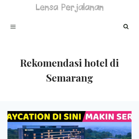
Skip
to
content
Rekomendasi hotel di
Semarang