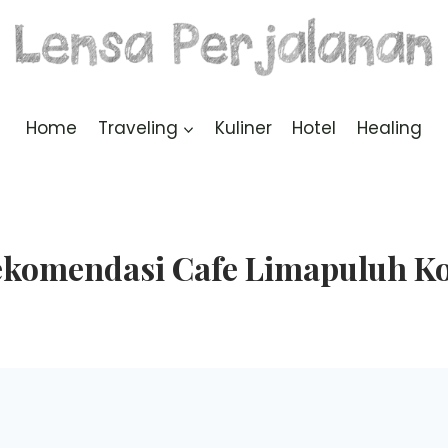
Home
Traveling
Kuliner
Hotel
Healing
komendasi Cafe Limapuluh K