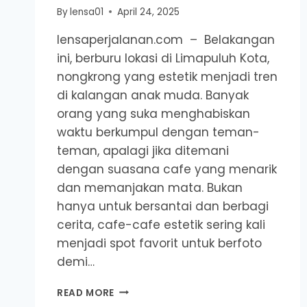
By
lensa01
April 24, 2025
lensaperjalanan.com – Belakangan
ini, berburu lokasi di Limapuluh Kota,
nongkrong yang estetik menjadi tren
di kalangan anak muda. Banyak
orang yang suka menghabiskan
waktu berkumpul dengan teman-
teman, apalagi jika ditemani
dengan suasana cafe yang menarik
dan memanjakan mata. Bukan
hanya untuk bersantai dan berbagi
cerita, cafe-cafe estetik sering kali
menjadi spot favorit untuk berfoto
demi…
6
READ MORE
CAFE