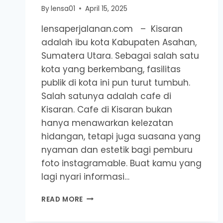
By
lensa01
April 15, 2025
lensaperjalanan.com – Kisaran
adalah ibu kota Kabupaten Asahan,
Sumatera Utara. Sebagai salah satu
kota yang berkembang, fasilitas
publik di kota ini pun turut tumbuh.
Salah satunya adalah cafe di
Kisaran. Cafe di Kisaran bukan
hanya menawarkan kelezatan
hidangan, tetapi juga suasana yang
nyaman dan estetik bagi pemburu
foto instagramable. Buat kamu yang
lagi nyari informasi…
TOP
READ MORE
7+
CAFE