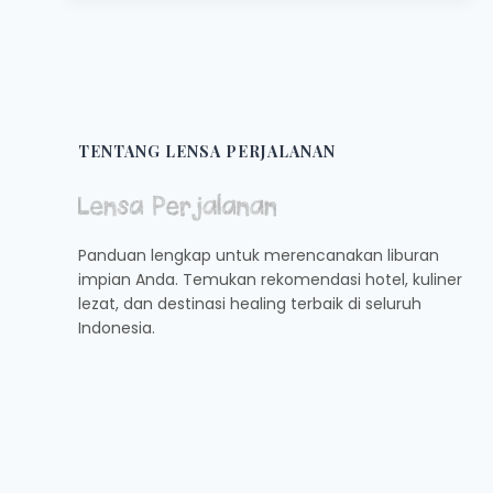
DI
KISARAN
DENGAN
HIDANGAN
LEZAT,
KOPINYA
NIKMAT
TENTANG LENSA PERJALANAN
Panduan lengkap untuk merencanakan liburan
impian Anda. Temukan rekomendasi hotel, kuliner
lezat, dan destinasi healing terbaik di seluruh
Indonesia.