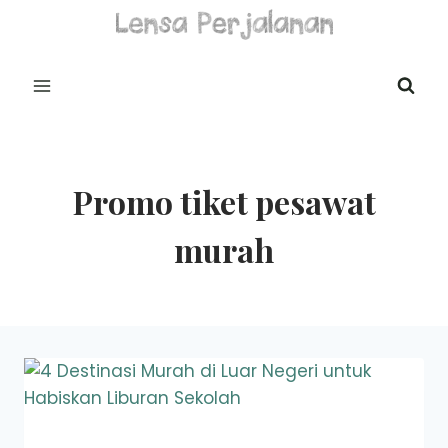
Skip
to
content
Promo tiket pesawat
murah