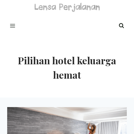
Skip
to
content
Pilihan hotel keluarga
hemat