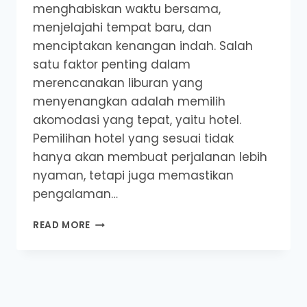
menghabiskan waktu bersama,
menjelajahi tempat baru, dan
menciptakan kenangan indah. Salah
satu faktor penting dalam
merencanakan liburan yang
menyenangkan adalah memilih
akomodasi yang tepat, yaitu hotel.
Pemilihan hotel yang sesuai tidak
hanya akan membuat perjalanan lebih
nyaman, tetapi juga memastikan
pengalaman…
5
READ MORE
TIPS
PILIH
HOTEL
UNTUK
LIBURAN