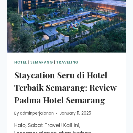
HOTEL
|
SEMARANG
|
TRAVELING
Staycation Seru di Hotel
Terbaik Semarang: Review
Padma Hotel Semarang
By
adminperjalanan
January 11, 2025
Halo, Sobat Travel! Kali ini,