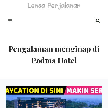
Skip
to
content
Pengalaman menginap di
Padma Hotel