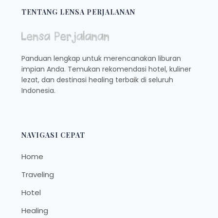
1
TENTANG LENSA PERJALANAN
ANDALAN-
NYA
TEMPOYAK
MUJAIR,
Panduan lengkap untuk merencanakan liburan
CUSS
impian Anda. Temukan rekomendasi hotel, kuliner
lezat, dan destinasi healing terbaik di seluruh
Indonesia.
NAVIGASI CEPAT
Home
Traveling
Hotel
Healing