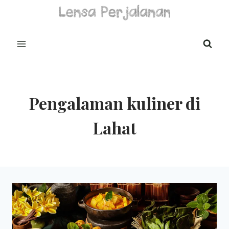
Skip
to
content
Pengalaman kuliner di
Lahat