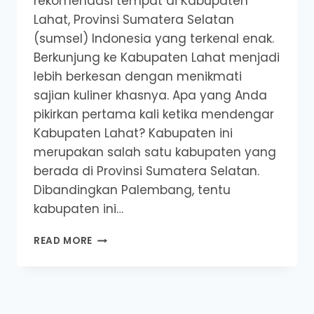
rekomendasi tempat di Kabupaten
Lahat, Provinsi Sumatera Selatan
(sumsel) Indonesia yang terkenal enak.
Berkunjung ke Kabupaten Lahat menjadi
lebih berkesan dengan menikmati
sajian kuliner khasnya. Apa yang Anda
pikirkan pertama kali ketika mendengar
Kabupaten Lahat? Kabupaten ini
merupakan salah satu kabupaten yang
berada di Provinsi Sumatera Selatan.
Dibandingkan Palembang, tentu
kabupaten ini…
5
READ MORE
REKOMENDASI
TEMPAT
DI
LAHAT,
NO