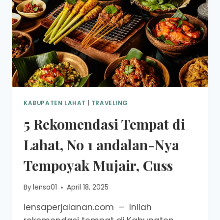
KABUPATEN LAHAT
|
TRAVELING
5 Rekomendasi Tempat di
Lahat, No 1 andalan-Nya
Tempoyak Mujair, Cuss
By
lensa01
April 18, 2025
lensaperjalanan.com – Inilah