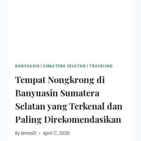
BANYUASIN
|
SUMATERA SELATAN
|
TRAVELING
Tempat Nongkrong di
Banyuasin Sumatera
Selatan yang Terkenal dan
Paling Direkomendasikan
By
lensa01
April 17, 2025