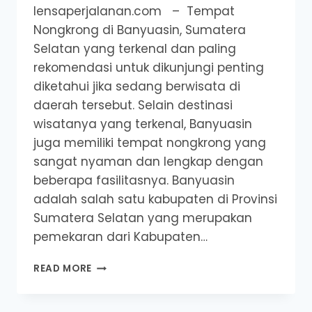
lensaperjalanan.com – Tempat
Nongkrong di Banyuasin, Sumatera
Selatan yang terkenal dan paling
rekomendasi untuk dikunjungi penting
diketahui jika sedang berwisata di
daerah tersebut. Selain destinasi
wisatanya yang terkenal, Banyuasin
juga memiliki tempat nongkrong yang
sangat nyaman dan lengkap dengan
beberapa fasilitasnya. Banyuasin
adalah salah satu kabupaten di Provinsi
Sumatera Selatan yang merupakan
pemekaran dari Kabupaten…
TEMPAT
READ MORE
NONGKRONG
DI
BANYUASIN