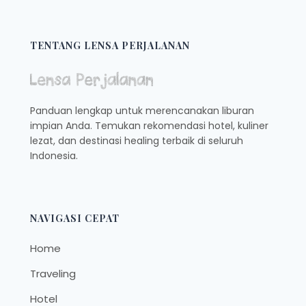
SUMATERA
SELATAN
YANG
TENTANG LENSA PERJALANAN
TERKENAL
DAN
PALING
DIREKOMENDASIKAN
Panduan lengkap untuk merencanakan liburan
impian Anda. Temukan rekomendasi hotel, kuliner
lezat, dan destinasi healing terbaik di seluruh
Indonesia.
NAVIGASI CEPAT
Home
Traveling
Hotel