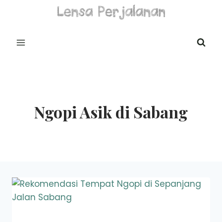
Skip
to
content
Ngopi Asik di Sabang