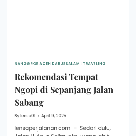
NANGGROE ACEH DARUSSALAM
|
TRAVELING
Rekomendasi Tempat
Ngopi di Sepanjang Jalan
Sabang
By
lensa01
April 9, 2025
lensaperjalanan.com – Sedari dulu,