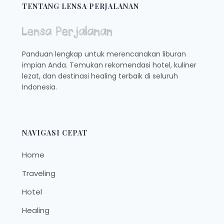
HIDANGAN
TENTANG LENSA PERJALANAN
TIMUR
TENGAH
DI
JAKARTA
Panduan lengkap untuk merencanakan liburan
impian Anda. Temukan rekomendasi hotel, kuliner
lezat, dan destinasi healing terbaik di seluruh
Indonesia.
NAVIGASI CEPAT
Home
Traveling
Hotel
Healing