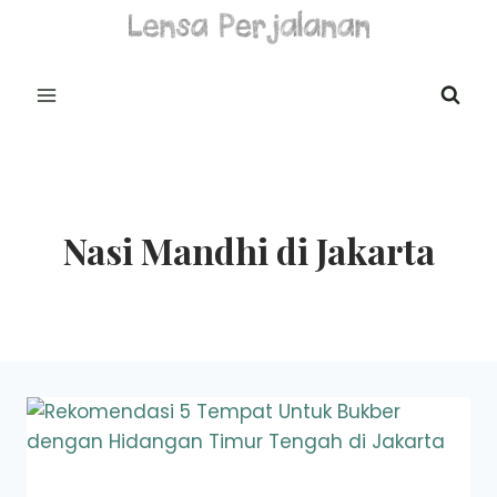
Skip
to
content
Nasi Mandhi di Jakarta