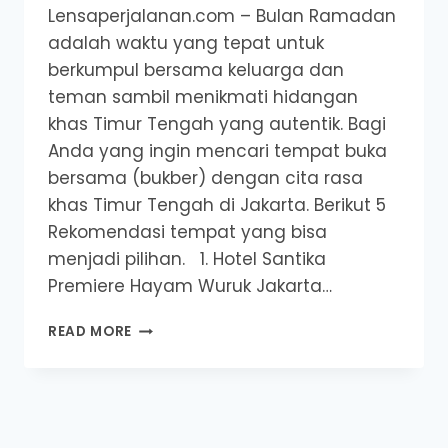
Lensaperjalanan.com – Bulan Ramadan
adalah waktu yang tepat untuk
berkumpul bersama keluarga dan
teman sambil menikmati hidangan
khas Timur Tengah yang autentik. Bagi
Anda yang ingin mencari tempat buka
bersama (bukber) dengan cita rasa
khas Timur Tengah di Jakarta. Berikut 5
Rekomendasi tempat yang bisa
menjadi pilihan. 1. Hotel Santika
Premiere Hayam Wuruk Jakarta…
REKOMENDASI
READ MORE
5
TEMPAT
UNTUK
BUKBER
DENGAN