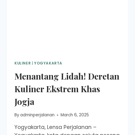
KULINER
|
YOGYAKARTA
Menantang Lidah! Deretan
Kuliner Ekstrem Khas
Jogja
By
adminperjalanan
March 6, 2025
Yogyakarta, Lensa Perjalanan –