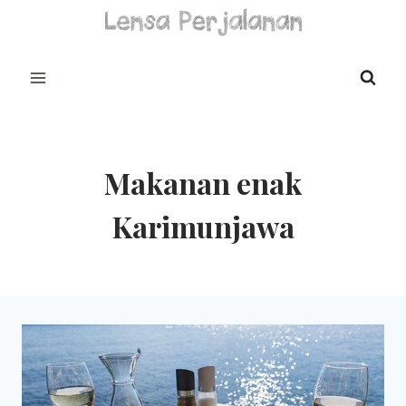
Skip
to
content
Makanan enak
Karimunjawa