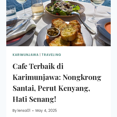
KARIMUNJAWA
|
TRAVELING
Cafe Terbaik di
Karimunjawa: Nongkrong
Santai, Perut Kenyang,
Hati Senang!
By
lensa01
May 4, 2025