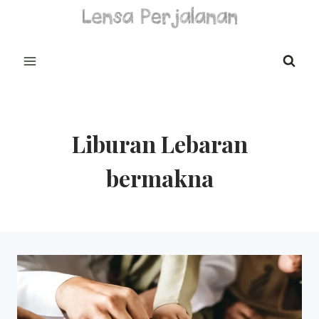
Skip
to
content
Liburan Lebaran
bermakna