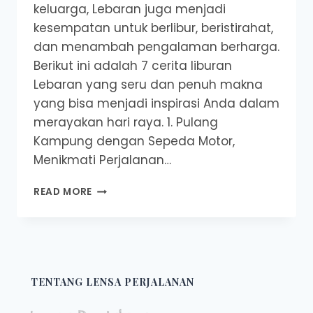
keluarga, Lebaran juga menjadi
kesempatan untuk berlibur, beristirahat,
dan menambah pengalaman berharga.
Berikut ini adalah 7 cerita liburan
Lebaran yang seru dan penuh makna
yang bisa menjadi inspirasi Anda dalam
merayakan hari raya. 1. Pulang
Kampung dengan Sepeda Motor,
Menikmati Perjalanan…
7
READ MORE
CERITA
LIBURAN
LEBARAN
YANG
SERU
DAN
TENTANG LENSA PERJALANAN
BERMAKNA