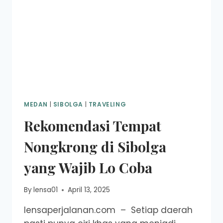
MEDAN
|
SIBOLGA
|
TRAVELING
Rekomendasi Tempat
Nongkrong di Sibolga
yang Wajib Lo Coba
By
lensa01
April 13, 2025
lensaperjalanan.com – Setiap daerah