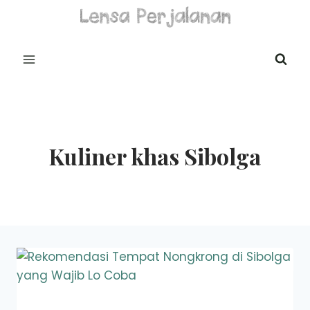
Skip
to
content
Kuliner khas Sibolga