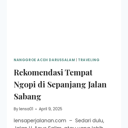
NANGGROE ACEH DARUSSALAM
|
TRAVELING
Rekomendasi Tempat
Ngopi di Sepanjang Jalan
Sabang
By
lensa01
April 9, 2025
lensaperjalanan.com – Sedari dulu,