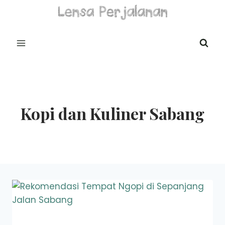
Skip
to
content
Kopi dan Kuliner Sabang