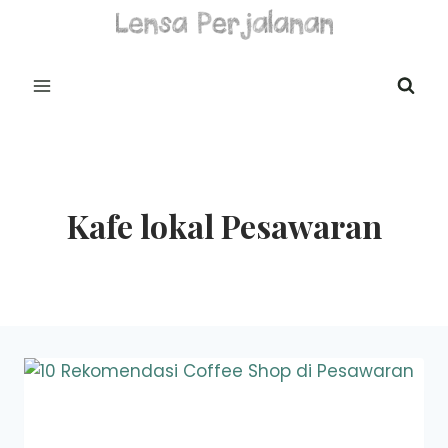
Skip
to
content
Kafe lokal Pesawaran