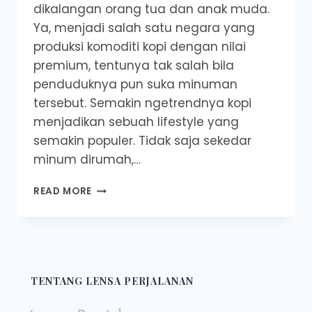
dikalangan orang tua dan anak muda.
Ya, menjadi salah satu negara yang
produksi komoditi kopi dengan nilai
premium, tentunya tak salah bila
penduduknya pun suka minuman
tersebut. Semakin ngetrendnya kopi
menjadikan sebuah lifestyle yang
semakin populer. Tidak saja sekedar
minum dirumah,…
10
READ MORE
REKOMENDASI
COFFEE
SHOP
DI
PESAWARAN
TENTANG LENSA PERJALANAN