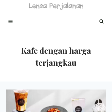
Skip
to
content
Kafe dengan harga
terjangkau