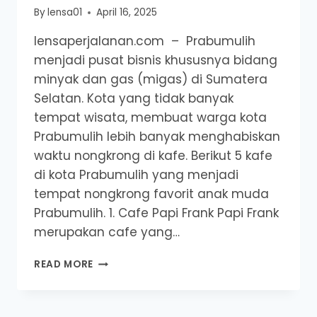
By
lensa01
April 16, 2025
lensaperjalanan.com – Prabumulih
menjadi pusat bisnis khususnya bidang
minyak dan gas (migas) di Sumatera
Selatan. Kota yang tidak banyak
tempat wisata, membuat warga kota
Prabumulih lebih banyak menghabiskan
waktu nongkrong di kafe. Berikut 5 kafe
di kota Prabumulih yang menjadi
tempat nongkrong favorit anak muda
Prabumulih. 1. Cafe Papi Frank Papi Frank
merupakan cafe yang…
5
READ MORE
KAFE
DI
PRABUMULIH