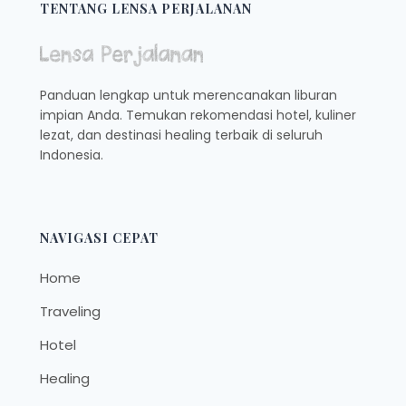
SEKOLAH
TENTANG LENSA PERJALANAN
Panduan lengkap untuk merencanakan liburan
impian Anda. Temukan rekomendasi hotel, kuliner
lezat, dan destinasi healing terbaik di seluruh
Indonesia.
NAVIGASI CEPAT
Home
Traveling
Hotel
Healing