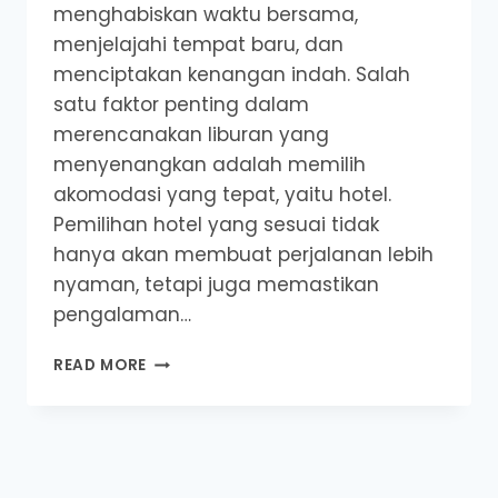
menghabiskan waktu bersama,
menjelajahi tempat baru, dan
menciptakan kenangan indah. Salah
satu faktor penting dalam
merencanakan liburan yang
menyenangkan adalah memilih
akomodasi yang tepat, yaitu hotel.
Pemilihan hotel yang sesuai tidak
hanya akan membuat perjalanan lebih
nyaman, tetapi juga memastikan
pengalaman…
5
READ MORE
TIPS
PILIH
HOTEL
UNTUK
LIBURAN