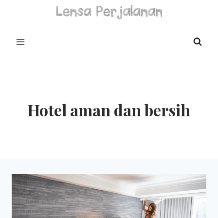
Skip
to
content
Hotel aman dan bersih