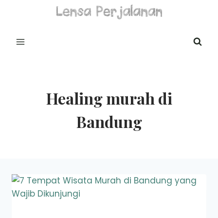
Skip
to
content
Healing murah di
Bandung