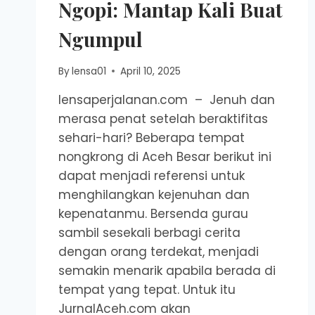
Ngopi: Mantap Kali Buat
Ngumpul
By
lensa01
April 10, 2025
lensaperjalanan.com – Jenuh dan
merasa penat setelah beraktifitas
sehari-hari? Beberapa tempat
nongkrong di Aceh Besar berikut ini
dapat menjadi referensi untuk
menghilangkan kejenuhan dan
kepenatanmu. Bersenda gurau
sambil sesekali berbagi cerita
dengan orang terdekat, menjadi
semakin menarik apabila berada di
tempat yang tepat. Untuk itu
JurnalAceh.com akan