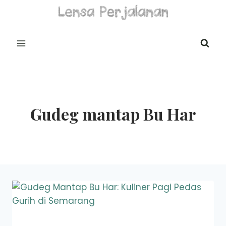
Skip
to
content
Gudeg mantap Bu Har