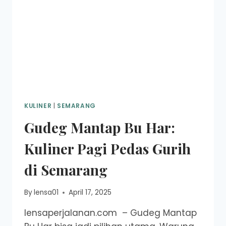
KULINER
|
SEMARANG
Gudeg Mantap Bu Har:
Kuliner Pagi Pedas Gurih
di Semarang
By
lensa01
April 17, 2025
lensaperjalanan.com – Gudeg Mantap