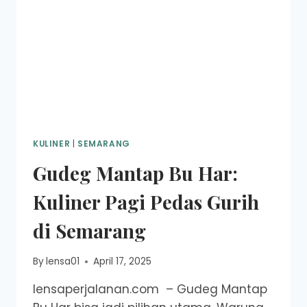
KULINER
|
SEMARANG
Gudeg Mantap Bu Har:
Kuliner Pagi Pedas Gurih
di Semarang
By
lensa01
April 17, 2025
lensaperjalanan.com – Gudeg Mantap