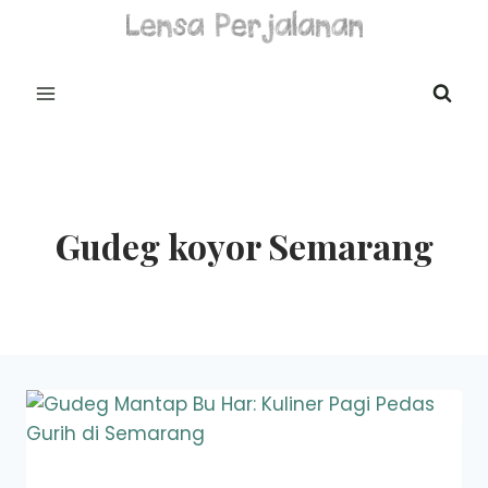
Skip
to
content
Gudeg koyor Semarang