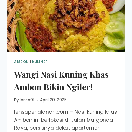
AMBON
|
KULINER
Wangi Nasi Kuning Khas
Ambon Bikin Ngiler!
By
lensa01
April 20, 2025
lensaperjalanan.com – Nasi kuning khas
Ambon ini berlokasi di Jalan Margonda
Raya, persisnya dekat apartemen