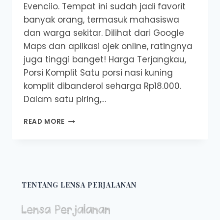
Evenciio. Tempat ini sudah jadi favorit
banyak orang, termasuk mahasiswa
dan warga sekitar. Dilihat dari Google
Maps dan aplikasi ojek online, ratingnya
juga tinggi banget! Harga Terjangkau,
Porsi Komplit Satu porsi nasi kuning
komplit dibanderol seharga Rp18.000.
Dalam satu piring,…
WANGI
READ MORE
NASI
KUNING
KHAS
AMBON
BIKIN
NGILER!
TENTANG LENSA PERJALANAN