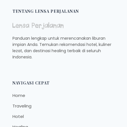
SIJUNJUNG:
ADA
TENTANG LENSA PERJALANAN
YANG
BARU
FORESTHREE
COFFEE
Panduan lengkap untuk merencanakan liburan
SIJUNJUNG
impian Anda. Temukan rekomendasi hotel, kuliner
lezat, dan destinasi healing terbaik di seluruh
Indonesia.
NAVIGASI CEPAT
Home
Traveling
Hotel
Healing