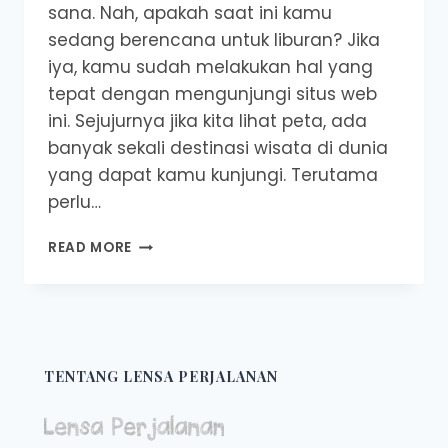
sana. Nah, apakah saat ini kamu
sedang berencana untuk liburan? Jika
iya, kamu sudah melakukan hal yang
tepat dengan mengunjungi situs web
ini. Sejujurnya jika kita lihat peta, ada
banyak sekali destinasi wisata di dunia
yang dapat kamu kunjungi. Terutama
perlu…
5
READ MORE
DESTINASI
WISATA
TERBAIK
DI
DUNIA
TENTANG LENSA PERJALANAN