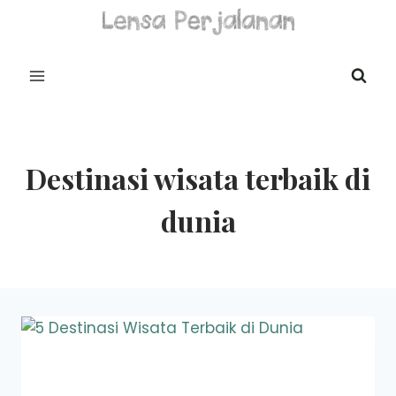
Skip
to
content
Destinasi wisata terbaik di
dunia