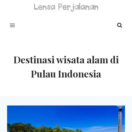
Skip
to
content
Destinasi wisata alam di
Pulau Indonesia