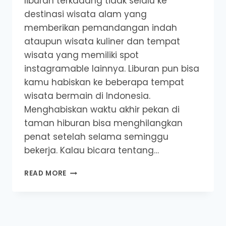
liburan terkadang tidak selalu ke
destinasi wisata alam yang
memberikan pemandangan indah
ataupun wisata kuliner dan tempat
wisata yang memiliki spot
instagramable lainnya. Liburan pun bisa
kamu habiskan ke beberapa tempat
wisata bermain di Indonesia.
Menghabiskan waktu akhir pekan di
taman hiburan bisa menghilangkan
penat setelah selama seminggu
bekerja. Kalau bicara tentang…
REKOMENDASI
READ MORE
8
DESTINASI
TAMAN
BERMAIN
DI