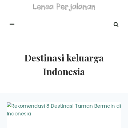
Skip
to
content
Destinasi keluarga
Indonesia