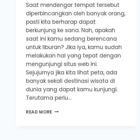
Saat mendengar tempat tersebut
diperbincangkan oleh banyak orang,
pasti kita berharap dapat
berkunjung ke sana. Nah, apakah
saat ini kamu sedang berencana
untuk liburan? Jika iya, kamu sudah
melakukan hal yang tepat dengan
mengunjungi situs web ini.
Sejujurnya jika kita lihat peta, ada
banyak sekali destinasi wisata di
dunia yang dapat kamu kunjungi.
Terutama perlu…
5
READ MORE
DESTINASI
WISATA
TERBAIK
DI