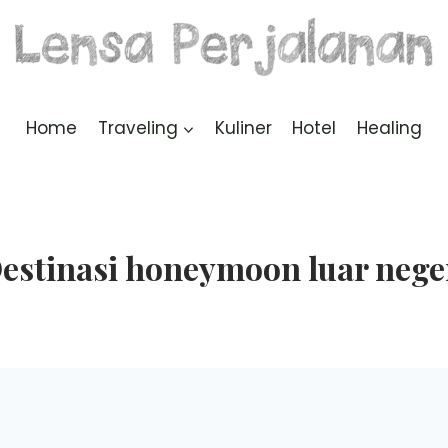
Home
Traveling
Kuliner
Hotel
Healing
estinasi honeymoon luar nege