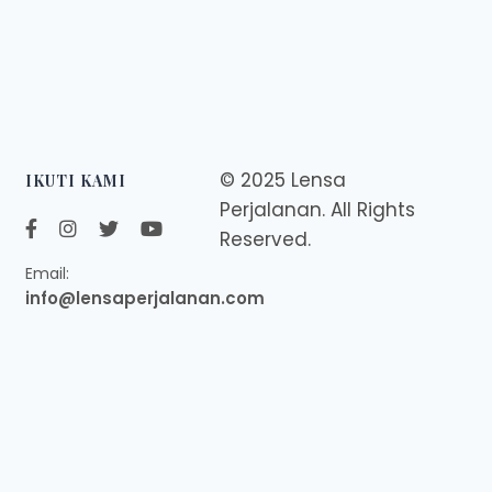
© 2025 Lensa
IKUTI KAMI
Perjalanan. All Rights
Reserved.
Email:
info@lensaperjalanan.com