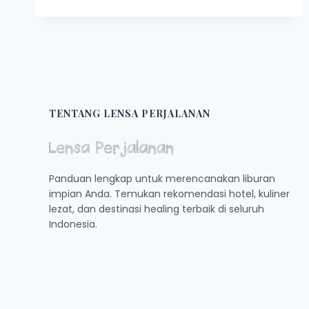
TEMPAT
WISATA
ROMANTIS
WAJIB
KAMU
KUNJUNGI
TENTANG LENSA PERJALANAN
Panduan lengkap untuk merencanakan liburan
impian Anda. Temukan rekomendasi hotel, kuliner
lezat, dan destinasi healing terbaik di seluruh
Indonesia.