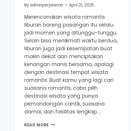
By
adminperjalanan
April 21, 2025
Merencanakan wisata romantis
liburan bareng pasangan itu selalu
jadi momen yang ditunggu-tunggu.
Selain bisa menikmati waktu berdua,
liburan juga jadi kesempatan buat
makin dekat dan menciptakan
kenangan manis bersama, apalagi
dengan destinasi tempat wisata
romantis. Buat kamu yang lagi cari
suasana romantis, coba pilih
destinasi wisata yang punya
pemandangan cantik, suasana
damai, dan fasilitas lengkap….
5
READ MORE
REKOMENDASI