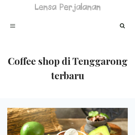
Skip
to
content
Coffee shop di Tenggarong
terbaru