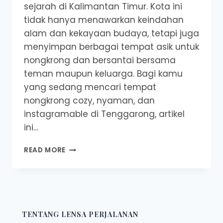
sejarah di Kalimantan Timur. Kota ini
tidak hanya menawarkan keindahan
alam dan kekayaan budaya, tetapi juga
menyimpan berbagai tempat asik untuk
nongkrong dan bersantai bersama
teman maupun keluarga. Bagi kamu
yang sedang mencari tempat
nongkrong cozy, nyaman, dan
instagramable di Tenggarong, artikel
ini…
REKOMENDASI
READ MORE
CAFE
TEMPAT
NONGKRONG
DI
TENGGARONG
TENTANG LENSA PERJALANAN