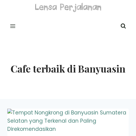
Skip
to
content
Cafe terbaik di Banyuasin