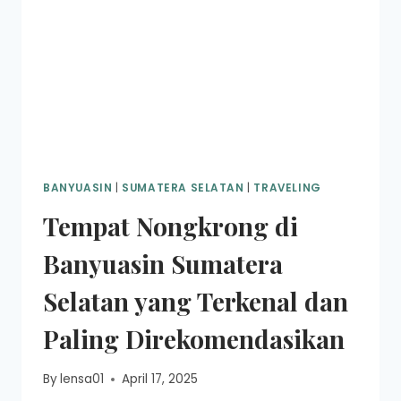
BANYUASIN
|
SUMATERA SELATAN
|
TRAVELING
Tempat Nongkrong di
Banyuasin Sumatera
Selatan yang Terkenal dan
Paling Direkomendasikan
By
lensa01
April 17, 2025