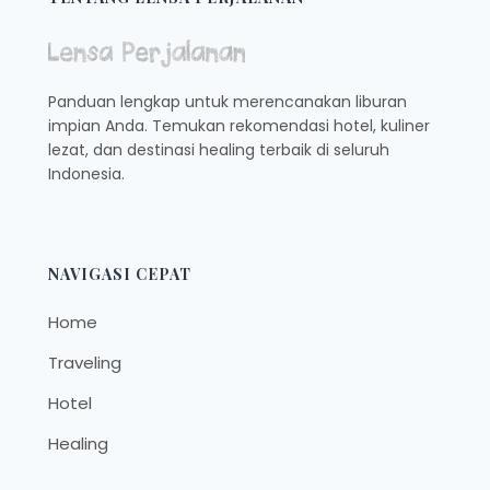
HOBI
FOTO
MARI
MERAPAT
Panduan lengkap untuk merencanakan liburan
impian Anda. Temukan rekomendasi hotel, kuliner
lezat, dan destinasi healing terbaik di seluruh
Indonesia.
NAVIGASI CEPAT
Home
Traveling
Hotel
Healing