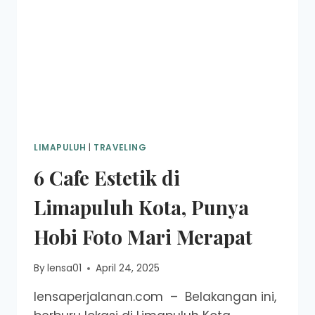
LIMAPULUH
|
TRAVELING
6 Cafe Estetik di
Limapuluh Kota, Punya
Hobi Foto Mari Merapat
By
lensa01
April 24, 2025
lensaperjalanan.com – Belakangan ini,