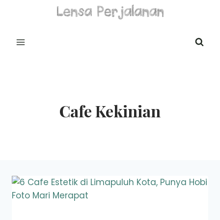
Skip
to
content
Cafe Kekinian