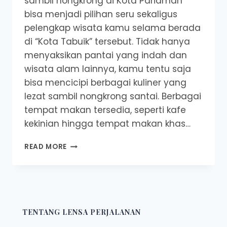
sambil nongkrong di Kota Pariaman
bisa menjadi pilihan seru sekaligus
pelengkap wisata kamu selama berada
di “Kota Tabuik” tersebut. Tidak hanya
menyaksikan pantai yang indah dan
wisata alam lainnya, kamu tentu saja
bisa mencicipi berbagai kuliner yang
lezat sambil nongkrong santai. Berbagai
tempat makan tersedia, seperti kafe
kekinian hingga tempat makan khas…
TEMUKAN
READ MORE
7
TEMPAT
NONGKRONG
&
KULINERAN
DI
TENTANG LENSA PERJALANAN
PARIAMAN