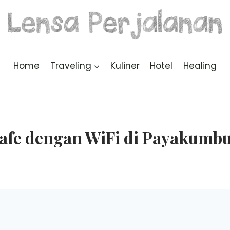
Home
Traveling
Kuliner
Hotel
Healing
afe dengan WiFi di Payakumb