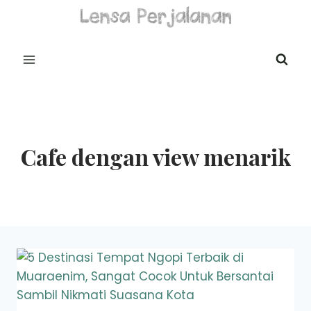
Skip
to
content
Cafe dengan view menarik