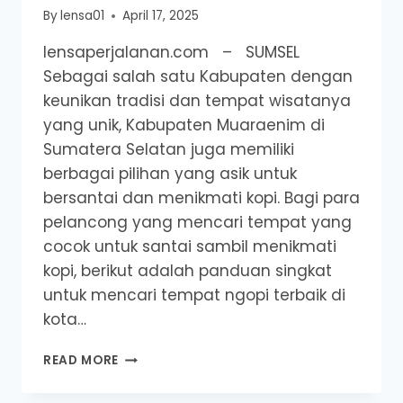
By
lensa01
April 17, 2025
lensaperjalanan.com – SUMSEL
Sebagai salah satu Kabupaten dengan
keunikan tradisi dan tempat wisatanya
yang unik, Kabupaten Muaraenim di
Sumatera Selatan juga memiliki
berbagai pilihan yang asik untuk
bersantai dan menikmati kopi. Bagi para
pelancong yang mencari tempat yang
cocok untuk santai sambil menikmati
kopi, berikut adalah panduan singkat
untuk mencari tempat ngopi terbaik di
kota…
5
READ MORE
DESTINASI
TEMPAT