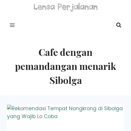
Skip
to
content
Cafe dengan
pemandangan menarik
Sibolga