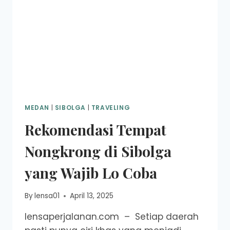
MEDAN
|
SIBOLGA
|
TRAVELING
Rekomendasi Tempat
Nongkrong di Sibolga
yang Wajib Lo Coba
By
lensa01
April 13, 2025
lensaperjalanan.com – Setiap daerah