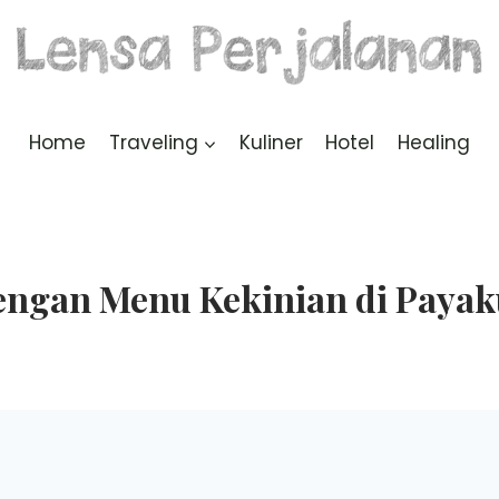
Home
Traveling
Kuliner
Hotel
Healing
engan Menu Kekinian di Pay