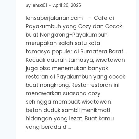
By
lensa01
April 20, 2025
lensaperjalanan.com – Cafe di
Payakumbuh yang Cozy dan Cocok
buat Nongkrong-Payakumbuh
merupakan salah satu kota
tamasya populer di Sumatera Barat.
Kecuali daerah tamasya, wisatawan
juga bisa menemukan banyak
restoran di Payakumbuh yang cocok
buat nongkrong. Resto-restoran ini
menawarkan suasana cozy
sehingga membuat wisatawan
betah duduk sambil menikmati
hidangan yang lezat. Buat kamu
yang berada di…