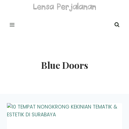
Skip
to
content
Blue Doors